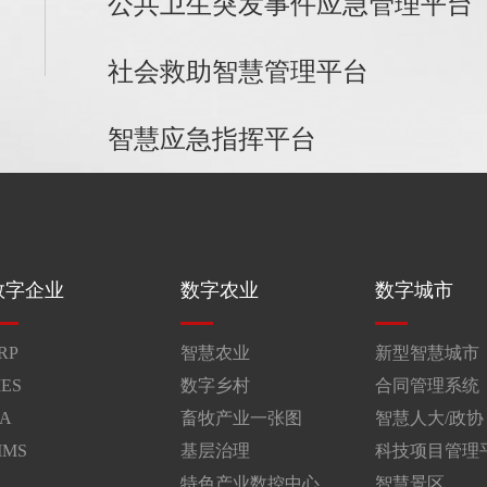
公共卫生突发事件应急管理平台
社会救助智慧管理平台
智慧应急指挥平台
数字企业
数字农业
数字城市
RP
智慧农业
新型智慧城市
ES
数字乡村
合同管理系统
A
畜牧产业一张图
智慧人大/政协
IMS
基层治理
科技项目管理
特色产业数控中心
智慧景区