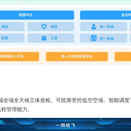
现县域全域全天候立体巡检。可统筹管控低空空域、智能调
流程管理能力。