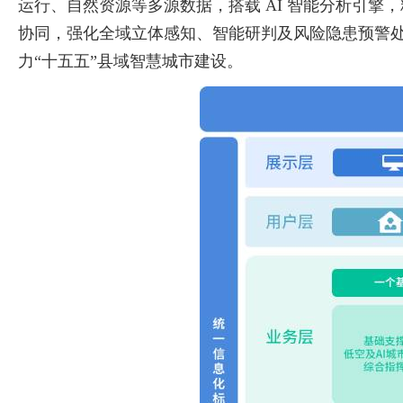
运行、自然资源等多源数据，搭载 AI 智能分析引
协同，强化全域立体感知、智能研判及风险隐患预警
力“十五五”县域智慧城市建设。