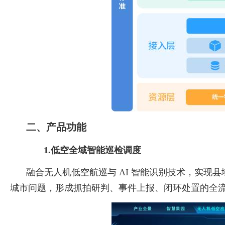
二、产品功能
1.低空全域智能巡检调度
融合无人机低空航巡与 AI 智能识别技术，实
城市问题，形成抓拍研判、事件上报、闭环处置的全