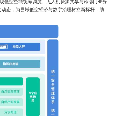
实现低空空域统筹调度、无人机资源共享与跨部门业务
动动态，为县域低空经济与数字治理树立新标杆，助