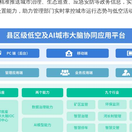
擎，精准推送城市治理、生态巡查、应急安防等政务信息，
处置能力，助力管理部门实时掌控城市运行态势与低空活