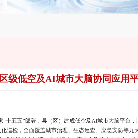
区级低空及AI城市大脑协同应用
家“十五五”部署，县（区）建成低空及AI城市大脑平台，以
人化巡检，全面覆盖城市治理、生态巡查、应急安防等九