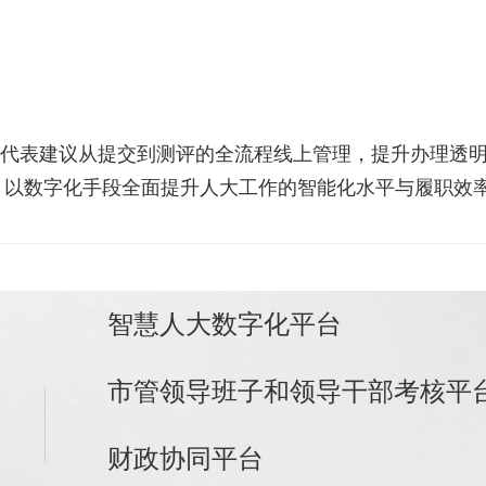
代表建议从提交到测评的全流程线上管理，提升办理透
，以数字化手段全面提升人大工作的智能化水平与履职效
智慧人大数字化平台
市管领导班子和领导干部考核平
财政协同平台