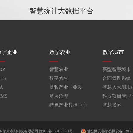
智慧统计大数据平台
数字企业
数字农业
数字城市
RP
智慧农业
新型智慧城市
ES
数字乡村
合同管理系统
A
畜牧产业一张图
智慧人大/政协
IMS
基层治理
科技项目管理
特色产业数控中心
智慧景区
2026 甘肃睿阳科技有限公司 陇ICP备15001783-1号
甘公网安备甘公网安备 6205020