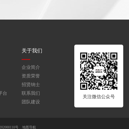
关于我们
企业简介
资质荣誉
招贤纳士
平台
联系我们
关注微信公众号
团队建设
2000110号
地图导航