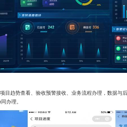
项目趋势查看、验收预警接收、业务流程办理，数据与
协同办理。