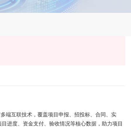
与多端互联技术，覆盖项目申报、招投标、合同、实
项目进度、资金支付、验收情况等核心数据，助力项目