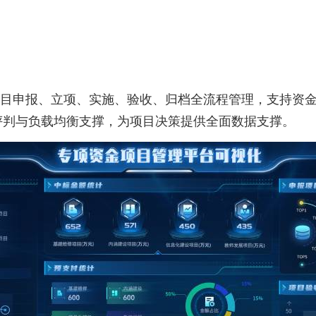
目申报、立项、实施、验收、归档全流程管理，支持资
评判与负载均衡支撑，为项目决策提供全面数据支撑。